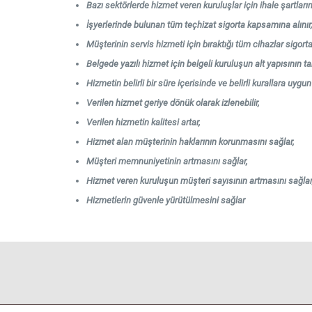
Bazı sektörlerde hizmet veren kuruluşlar için ihale şartlarınd
İşyerlerinde bulunan tüm teçhizat sigorta kapsamına alınır
Müşterinin servis hizmeti için bıraktığı tüm cihazlar sigor
Belgede yazılı hizmet için belgeli kuruluşun alt yapısının 
Hizmetin belirli bir süre içerisinde ve belirli kurallara uygu
Verilen hizmet geriye dönük olarak izlenebilir,
Verilen hizmetin kalitesi artar,
Hizmet alan müşterinin haklarının korunmasını sağlar,
Müşteri memnuniyetinin artmasını sağlar,
Hizmet veren kuruluşun müşteri sayısının artmasını sağlar
Hizmetlerin güvenle yürütülmesini sağlar