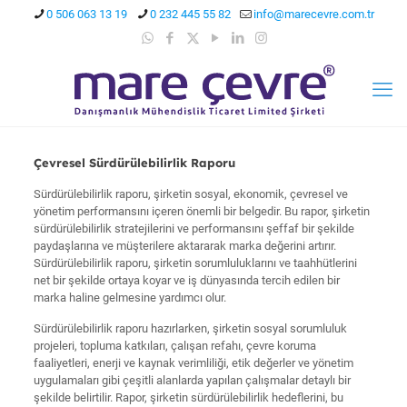
0 506 063 13 19
0 232 445 55 82
info@marecevre.com.tr
Çevresel Sürdürülebilirlik Raporu
Sürdürülebilirlik raporu, şirketin sosyal, ekonomik, çevresel ve
yönetim performansını içeren önemli bir belgedir. Bu rapor, şirketin
sürdürülebilirlik stratejilerini ve performansını şeffaf bir şekilde
paydaşlarına ve müşterilere aktararak marka değerini artırır.
Sürdürülebilirlik raporu, şirketin sorumluluklarını ve taahhütlerini
net bir şekilde ortaya koyar ve iş dünyasında tercih edilen bir
marka haline gelmesine yardımcı olur.
Sürdürülebilirlik raporu hazırlarken, şirketin sosyal sorumluluk
projeleri, topluma katkıları, çalışan refahı, çevre koruma
faaliyetleri, enerji ve kaynak verimliliği, etik değerler ve yönetim
uygulamaları gibi çeşitli alanlarda yapılan çalışmalar detaylı bir
şekilde belirtilir. Rapor, şirketin sürdürülebilirlik hedeflerini, bu