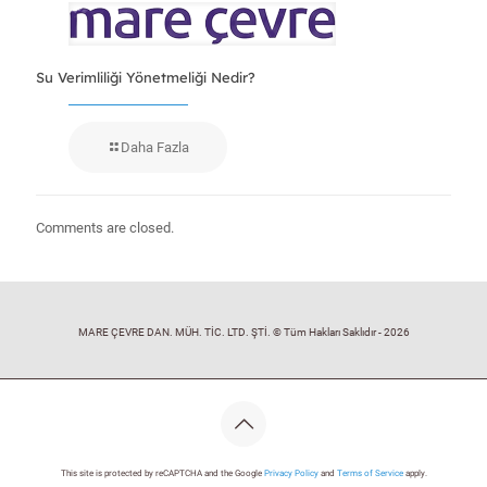
Su Verimliliği Yönetmeliği Nedir?
Daha Fazla
Comments are closed.
MARE ÇEVRE DAN. MÜH. TİC. LTD. ŞTİ. © Tüm Hakları Saklıdır - 2026
This site is protected by reCAPTCHA and the Google
Privacy Policy
and
Terms of Service
apply.