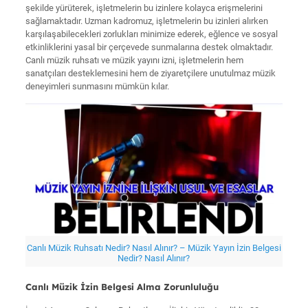
şekilde yürüterek, işletmelerin bu izinlere kolayca erişmelerini
sağlamaktadır. Uzman kadromuz, işletmelerin bu izinleri alırken
karşılaşabilecekleri zorlukları minimize ederek, eğlence ve sosyal
etkinliklerini yasal bir çerçevede sunmalarına destek olmaktadır.
Canlı müzik ruhsatı ve müzik yayını izni, işletmelerin hem
sanatçıları desteklemesini hem de ziyaretçilere unutulmaz müzik
deneyimleri sunmasını mümkün kılar.
Canlı Müzik Ruhsatı Nedir? Nasıl Alınır? – Müzik Yayın İzin Belgesi
Nedir? Nasıl Alınır?
Canlı Müzik İzin Belgesi Alma Zorunluluğu