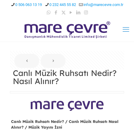
0 506 063 13 19
0 232 445 55 82
info@marecevre.com.tr
Canlı Müzik Ruhsatı Nedir?
Nasıl Alınır?
Canlı Müzik Ruhsatı Nedir? / Canlı Müzik Ruhsatı Nasıl
Alınır? / Müzik Yayını İzni